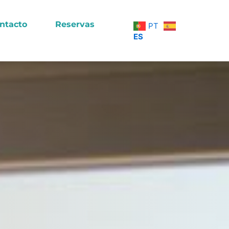
ntacto
Reservas
PT
ES