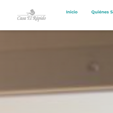
Inicio
Quiénes 